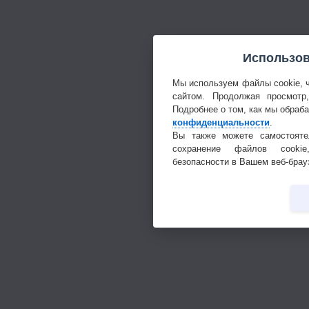
Использов
Мы используем файлы cookie, 
сайтом. Продолжая просмотр
Подробнее о том, как мы обраб
конфиденциальности
.
Вы также можете самостояте
сохранение файлов cookie
безопасности в Вашем веб-брау