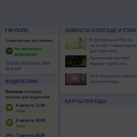
Г/М ПОЛЕ
НОВОСТИ О ПОГОДЕ И СТИ
В Центральной России
Геомагнитная обстановка
наступают самые жаркие
Нет магнитных
дни этого лета
возмущений
Приложение построит
Прогноз магнитных бурь
маршрут через тень
на 3 дня
Штат Вашингтон охватил
ВОДИТЕЛЯМ
лесные пожары
Опасные
погодные
явления для водителей
КАРТЫ ПОГОДЫ
6 августа 13:00
жара
6 августа 16:00
жара
7 августа 10:00