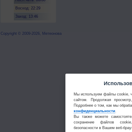
Восход: 22:29
Заход: 13:46
Copyright © 2009-2026, Метеонова
Использов
Мы используем файлы cookie, 
сайтом. Продолжая просмотр
Подробнее о том, как мы обраб
конфиденциальности
.
Вы также можете самостояте
сохранение файлов cookie
безопасности в Вашем веб-брау