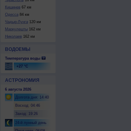
Кишинев
67 км
Одесса
84 км
Чадыр-Лунга
120 км
Маркулешты
162 км
Николаев
162 км
ВОДОЕМЫ
Температура воды
+27 °C
АСТРОНОМИЯ
6 августа 2026
Долгота дня: 14:40
Восход: 04:46
Заход: 19:26
24-й лунный день
Посл.четв. 06/08