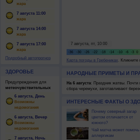
жара
7 августа 11:00
жара
7 августа 14:00
жара
7 августа 17:00
жара
Подробный автопрогноз
Карта погоды в Гребениках
. Кликните
ЗДОРОВЬЕ
НАРОДНЫЕ ПРИМЕТЫ И ПР
Предупреждения для
На 6 августа
: Праздник жатвы. Почти
метеочувствительных
сбора черемухи, заготавливают берез
6 августа, День
ИНТЕРЕСНЫЕ ФАКТЫ О ЗД
Возможны
недомогания
Почему северный загар
6 августа, Вечер
цветом отличается от
южного?
Возможны
недомогания
Чай матча может помочь
аллергикам
7 августа, Ночь