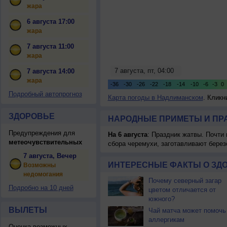
жара
6 августа 17:00
жара
7 августа 11:00
жара
7 августа 14:00
жара
Подробный автопрогноз
Карта погоды в Надлиманском
. Кликн
ЗДОРОВЬЕ
НАРОДНЫЕ ПРИМЕТЫ И ПР
Предупреждения для
На 6 августа
: Праздник жатвы. Почти
метеочувствительных
сбора черемухи, заготавливают берез
7 августа, Вечер
ИНТЕРЕСНЫЕ ФАКТЫ О ЗД
Возможны
недомогания
Почему северный загар
Подробно на 10 дней
цветом отличается от
южного?
ВЫЛЕТЫ
Чай матча может помочь
аллергикам
Оценка возможных