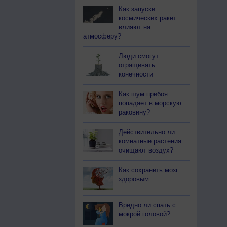
Как запуски
космических ракет
влияют на
атмосферу?
Люди смогут
отращивать
конечности
Как шум прибоя
попадает в морскую
раковину?
Действительно ли
комнатные растения
очищают воздух?
Как сохранить мозг
здоровым
Вредно ли спать с
мокрой головой?