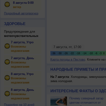
8 августа 0:00
ветер
Подробный автопрогноз
ЗДОРОВЬЕ
Предупреждения для
метеочувствительных
7 августа, Утро
Возможны
недомогания
7 августа, День
Карта погоды в Пестово
. Кликните на
Возможны
недомогания
НАРОДНЫЕ ПРИМЕТЫ И ПР
8 августа, Утро
На 7 августа
: Холодницы, зимоуказат
Возможны
зима холодная.
недомогания
8 августа, День
ИНТЕРЕСНЫЕ ФАКТЫ О ЗД
Возможны
Почему северный загар
недомогания
цветом отличается от
Подробно на 10 дней