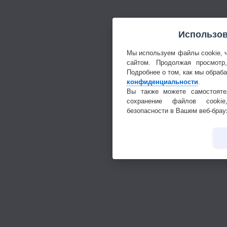
Использов
Мы используем файлы cookie, 
сайтом. Продолжая просмотр
Подробнее о том, как мы обраб
конфиденциальности
.
Вы также можете самостояте
сохранение файлов cookie
безопасности в Вашем веб-брау