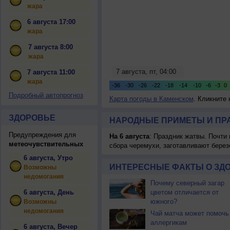
жара
6 августа 17:00
жара
7 августа 8:00
жара
7 августа 11:00
жара
Подробный автопрогноз
Карта погоды в Каменском
. Кликните
ЗДОРОВЬЕ
НАРОДНЫЕ ПРИМЕТЫ И ПР
Предупреждения для
На 6 августа
: Праздник жатвы. Почти
метеочувствительных
сбора черемухи, заготавливают берез
6 августа, Утро
ИНТЕРЕСНЫЕ ФАКТЫ О ЗД
Возможны
недомогания
Почему северный загар
6 августа, День
цветом отличается от
южного?
Возможны
недомогания
Чай матча может помочь
аллергикам
6 августа, Вечер