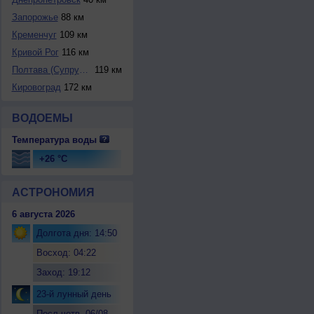
Запорожье
88 км
Кременчуг
109 км
Кривой Рог
116 км
Полтава (Супрунов...
119 км
Кировоград
172 км
ВОДОЕМЫ
Температура воды
+26 °C
АСТРОНОМИЯ
6 августа 2026
Долгота дня: 14:50
Восход: 04:22
Заход: 19:12
23-й лунный день
Посл.четв. 06/08