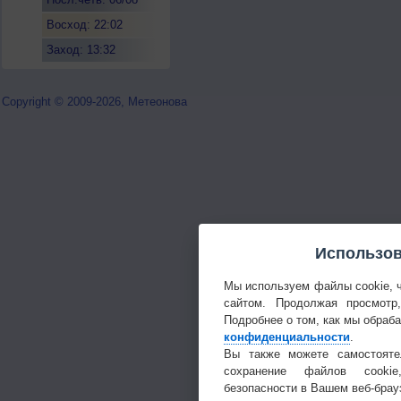
Восход: 22:02
Заход: 13:32
Copyright © 2009-2026, Метеонова
Использов
Мы используем файлы cookie, 
сайтом. Продолжая просмотр
Подробнее о том, как мы обраб
конфиденциальности
.
Вы также можете самостояте
сохранение файлов cookie
безопасности в Вашем веб-брау