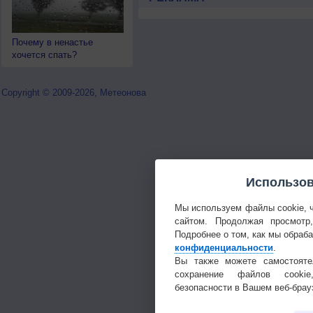
Почему в ненастье
хочется спать?
Copyright © 2009-2026, Метеонова
Использов
Мы используем файлы cookie, 
сайтом. Продолжая просмотр
Подробнее о том, как мы обраб
конфиденциальности
.
Вы также можете самостояте
сохранение файлов cookie
безопасности в Вашем веб-брау