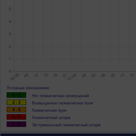
Условные обозначения:
0 - 1
Нет геомагнитных возмущений
2 - 3
Возмущенное геомагнитное поле
4 - 5
Геомагнитная буря
6 - 7
Геомагнитный шторм
8 - 9
Экстремальный геомагнитный шторм