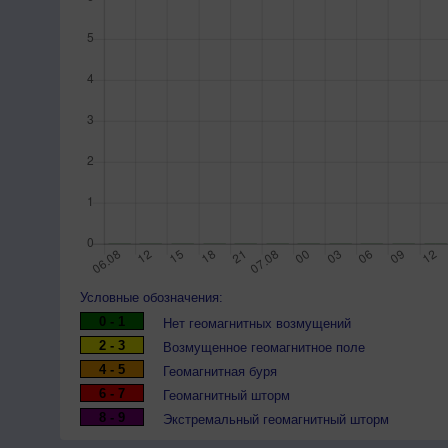
Условные обозначения:
0 - 1
Нет геомагнитных возмущений
2 - 3
Возмущенное геомагнитное поле
4 - 5
Геомагнитная буря
6 - 7
Геомагнитный шторм
8 - 9
Экстремальный геомагнитный шторм