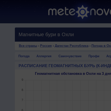
Магнитные бури в Охли
Все страны
›
Россия
›
Дагестан Республика
›
Погода в О
Погода
Аллергия
Самочувствие
Профи
Аг
РАСПИСАНИЕ ГЕОМАГНИТНЫХ БУРЬ (К-ИНД
Геомагнитная обстановка в Охли на 3 д