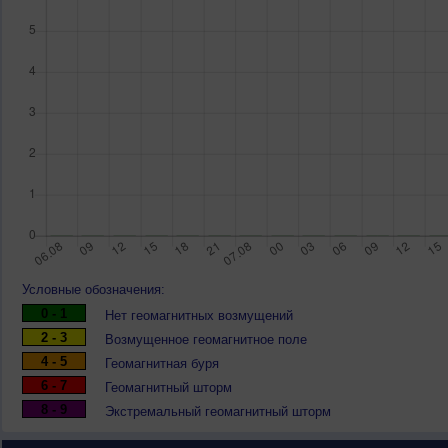
Условные обозначения:
0 - 1
Нет геомагнитных возмущений
2 - 3
Возмущенное геомагнитное поле
4 - 5
Геомагнитная буря
6 - 7
Геомагнитный шторм
8 - 9
Экстремальный геомагнитный шторм