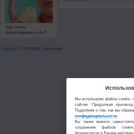
Чем лечить
потрескавшиеся губы?
Copyright © 2009-2026, Метеонова
Использов
Мы используем файлы cookie, 
сайтом. Продолжая просмотр
Подробнее о том, как мы обраб
конфиденциальности
.
Вы также можете самостояте
сохранение файлов cookie
безопасности в Вашем веб-брау