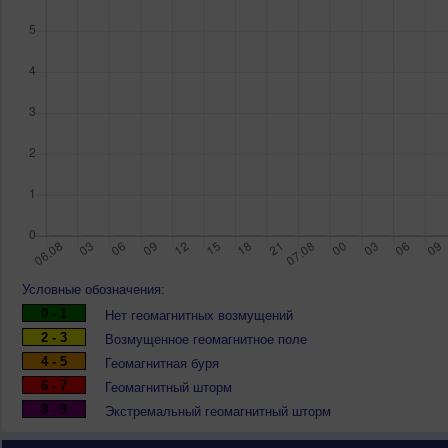
Условные обозначения:
0 - 1
Нет геомагнитных возмущений
2 - 3
Возмущенное геомагнитное поле
4 - 5
Геомагнитная буря
6 - 7
Геомагнитный шторм
8 - 9
Экстремальный геомагнитный шторм