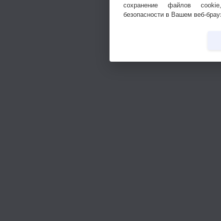
сохранение файлов cookie
безопасности в Вашем веб-брау