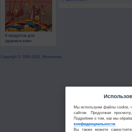
9 продуктов для
здоровья кожи
Copyright © 2009-2026, Метеонова
Использов
Мы используем файлы cookie, 
сайтом. Продолжая просмотр
Подробнее о том, как мы обраб
конфиденциальности
.
Вы также можете самостояте