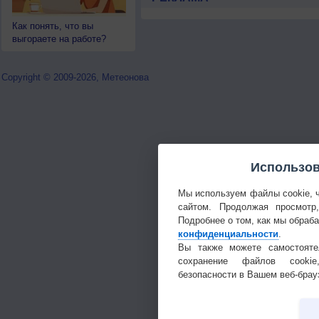
Как понять, что вы
выгораете на работе?
Copyright © 2009-2026, Метеонова
Использов
Мы используем файлы cookie, 
сайтом. Продолжая просмотр
Подробнее о том, как мы обраб
конфиденциальности
.
Вы также можете самостояте
сохранение файлов cookie
безопасности в Вашем веб-брау