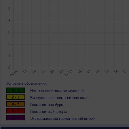
Условные обозначения:
0 - 1
Нет геомагнитных возмущений
2 - 3
Возмущенное геомагнитное поле
4 - 5
Геомагнитная буря
6 - 7
Геомагнитный шторм
8 - 9
Экстремальный геомагнитный шторм