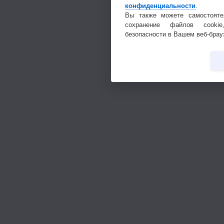
конфиденциальности
.
Вы также можете самостояте
сохранение файлов cookie
безопасности в Вашем веб-брау