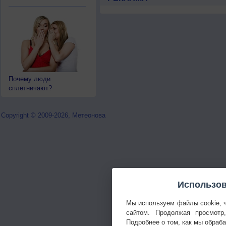
Почему люди
сплетничают?
Copyright © 2009-2026, Метеонова
Использов
Мы используем файлы cookie, 
сайтом. Продолжая просмотр
Подробнее о том, как мы обраб