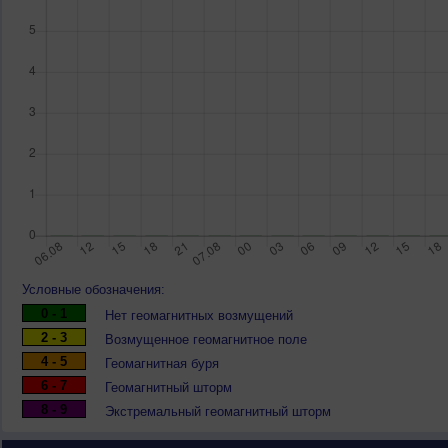
Условные обозначения:
0 - 1
Нет геомагнитных возмущений
2 - 3
Возмущенное геомагнитное поле
4 - 5
Геомагнитная буря
6 - 7
Геомагнитный шторм
8 - 9
Экстремальный геомагнитный шторм