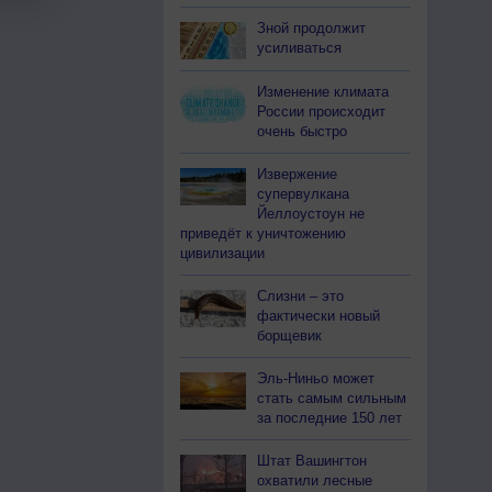
Зной продолжит
усиливаться
Изменение климата
России происходит
очень быстро
Извержение
супервулкана
Йеллоустоун не
приведёт к уничтожению
цивилизации
Слизни – это
фактически новый
борщевик
Эль-Ниньо может
стать самым сильным
за последние 150 лет
Штат Вашингтон
охватили лесные