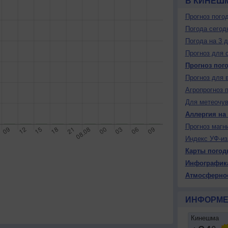
В КИНЕШ
Прогноз пого
Погода сегод
Погода на 3 
Прогноз для 
Прогноз пог
Прогноз для 
Агропрогноз 
Для метеочу
Аллергия на
Прогноз магн
Индекс УФ-из
Карты погод
Инфографик
Атмосферно
ИНФОРМЕ