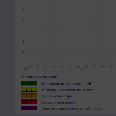
Условные обозначения:
0 - 1
Нет геомагнитных возмущений
2 - 3
Возмущенное геомагнитное поле
4 - 5
Геомагнитная буря
6 - 7
Геомагнитный шторм
8 - 9
Экстремальный геомагнитный шторм