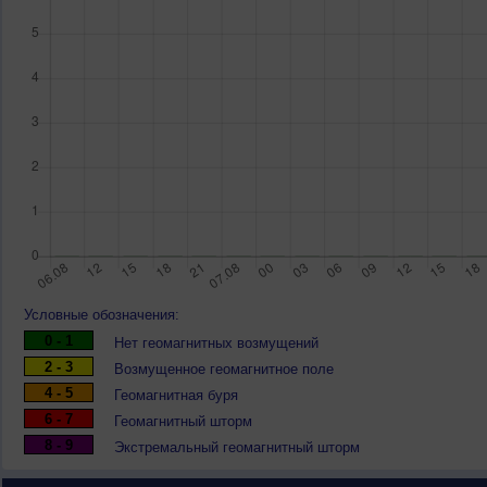
Условные обозначения:
0 - 1
Нет геомагнитных возмущений
2 - 3
Возмущенное геомагнитное поле
4 - 5
Геомагнитная буря
6 - 7
Геомагнитный шторм
8 - 9
Экстремальный геомагнитный шторм