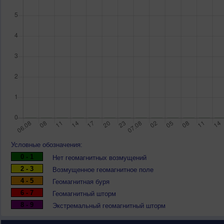
Условные обозначения:
0 - 1
Нет геомагнитных возмущений
2 - 3
Возмущенное геомагнитное поле
4 - 5
Геомагнитная буря
6 - 7
Геомагнитный шторм
8 - 9
Экстремальный геомагнитный шторм