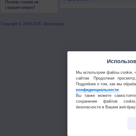
Почему глазам не
страшен мороз?
Copyright © 2009-2026, Метеонова
Использов
Мы используем файлы cookie, 
сайтом. Продолжая просмотр
Подробнее о том, как мы обраб
конфиденциальности
.
Вы также можете самостояте
сохранение файлов cookie
безопасности в Вашем веб-брау