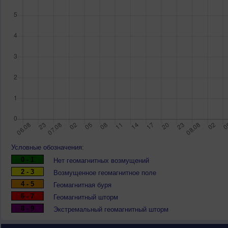
Условные обозначения:
0 - 1
Нет геомагнитных возмущений
2 - 3
Возмущенное геомагнитное поле
4 - 5
Геомагнитная буря
6 - 7
Геомагнитный шторм
8 - 9
Экстремальный геомагнитный шторм