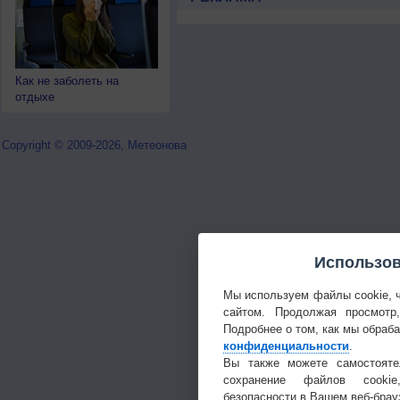
Как не заболеть на
отдыхе
Copyright © 2009-2026, Метеонова
Использов
Мы используем файлы cookie, 
сайтом. Продолжая просмотр
Подробнее о том, как мы обраб
конфиденциальности
.
Вы также можете самостояте
сохранение файлов cookie
безопасности в Вашем веб-брау