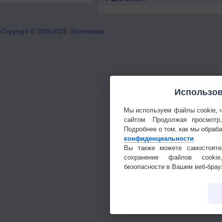
Copyright © 2009-2026, Метеонова
Использов
Мы используем файлы cookie, 
сайтом. Продолжая просмотр
Подробнее о том, как мы обраб
конфиденциальности
.
Вы также можете самостояте
сохранение файлов cookie
безопасности в Вашем веб-брау