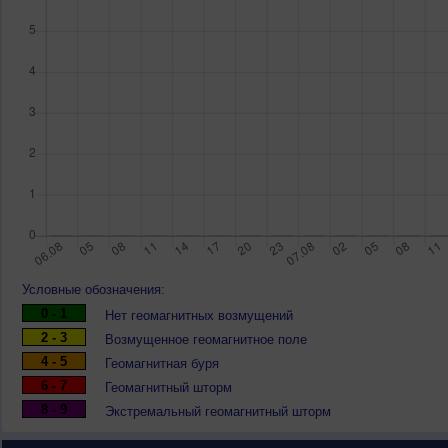
Условные обозначения:
0 - 1
Нет геомагнитных возмущений
2 - 3
Возмущенное геомагнитное поле
4 - 5
Геомагнитная буря
6 - 7
Геомагнитный шторм
8 - 9
Экстремальный геомагнитный шторм