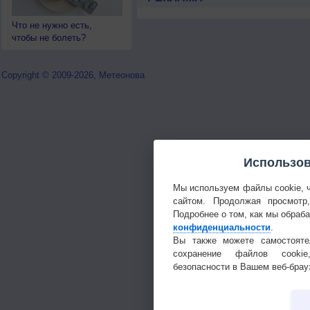
Что не нужно есть,
чтобы не болеть?
Copyright © 2009-2026, Метеонова
Использов
Мы используем файлы cookie, 
сайтом. Продолжая просмотр
Подробнее о том, как мы обраб
конфиденциальности
.
Вы также можете самостояте
сохранение файлов cookie
безопасности в Вашем веб-брау