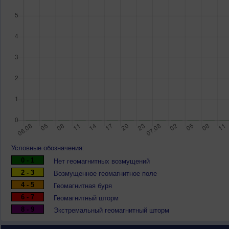
Условные обозначения:
0 - 1
Нет геомагнитных возмущений
2 - 3
Возмущенное геомагнитное поле
4 - 5
Геомагнитная буря
6 - 7
Геомагнитный шторм
8 - 9
Экстремальный геомагнитный шторм