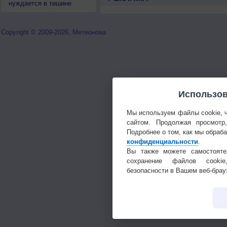
нуждается в тишине
Copyright © 2009-2026, Метеонова
Использов
Мы используем файлы cookie, 
сайтом. Продолжая просмотр
Подробнее о том, как мы обраб
конфиденциальности
.
Вы также можете самостояте
сохранение файлов cookie
безопасности в Вашем веб-брау