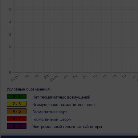
Условные обозначения:
0 - 1
Нет геомагнитных возмущений
2 - 3
Возмущенное геомагнитное поле
4 - 5
Геомагнитная буря
6 - 7
Геомагнитный шторм
8 - 9
Экстремальный геомагнитный шторм