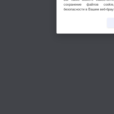
сохранение файлов cookie
безопасности в Вашем веб-брау