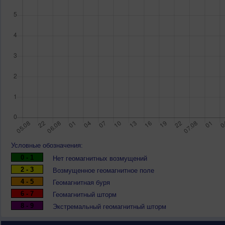
Условные обозначения:
0 - 1
Нет геомагнитных возмущений
2 - 3
Возмущенное геомагнитное поле
4 - 5
Геомагнитная буря
6 - 7
Геомагнитный шторм
8 - 9
Экстремальный геомагнитный шторм