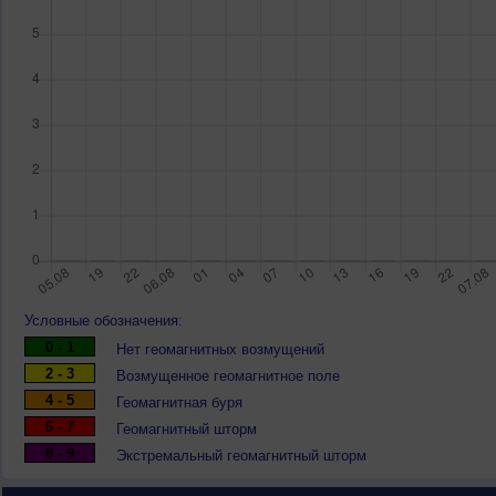
Условные обозначения:
0 - 1
Нет геомагнитных возмущений
2 - 3
Возмущенное геомагнитное поле
4 - 5
Геомагнитная буря
6 - 7
Геомагнитный шторм
8 - 9
Экстремальный геомагнитный шторм