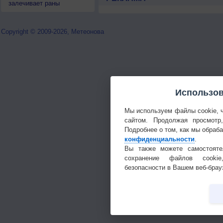
залечивает раны
Copyright © 2009-2026, Метеонова
Использов
Мы используем файлы cookie, 
сайтом. Продолжая просмотр
Подробнее о том, как мы обраб
конфиденциальности
.
Вы также можете самостояте
сохранение файлов cookie
безопасности в Вашем веб-брау