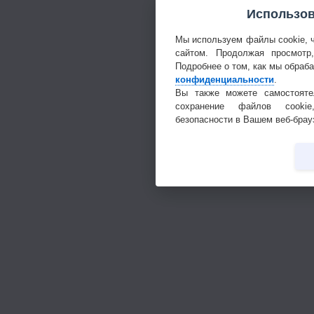
Использов
Мы используем файлы cookie, 
сайтом. Продолжая просмотр
Подробнее о том, как мы обраб
конфиденциальности
.
Вы также можете самостояте
сохранение файлов cookie
безопасности в Вашем веб-брау