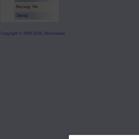
Восход: Не
восходит
Заход:
Copyright © 2009-2026, Метеонова