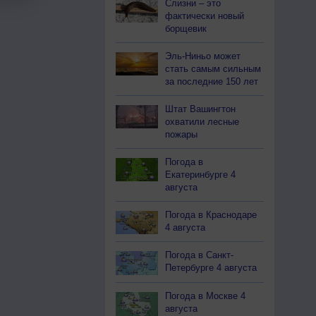
Слизни – это
фактически новый
борщевик
Эль-Ниньо может
стать самым сильным
за последние 150 лет
Штат Вашингтон
охватили лесные
пожары
Погода в
Екатеринбурге 4
августа
Погода в Краснодаре
4 августа
Погода в Санкт-
Петербурге 4 августа
Погода в Москве 4
августа