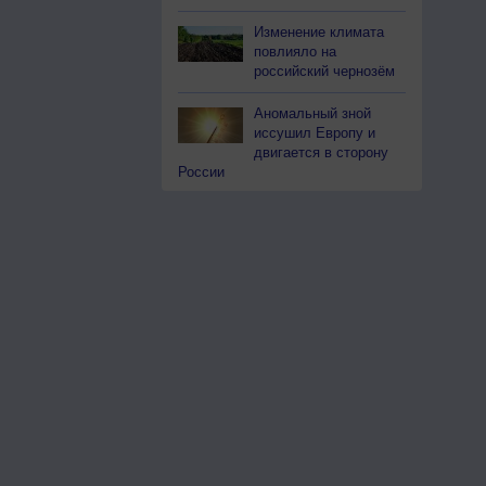
Изменение климата
повлияло на
российский чернозём
Аномальный зной
иссушил Европу и
двигается в сторону
России