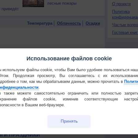
лесные пожары
О проекте
 приведёт
Политика
конфиденциа
Температура
Облачность
Осадки
Частые вопр
Гостевая книг
Использование файлов cookie
 используем файлы cookie, чтобы Вам было удобнее пользоваться на
йтом. Продолжая просмотр, Вы соглашаетесь с их использовани
дробнее о том, как мы обрабатываем данные, можно прочитать в
Полит
нфиденциальности
.
 также можете самостоятельно ограничить или полностью запрет
охранение файлов cookie, изменив соответствующие настрой
зопасности в Вашем веб-браузере.
Принять
 для получения подробных данных
 И ПРАЗДНИКИ