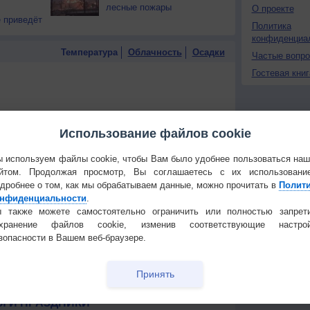
лесные пожары
О проекте
 приведёт
Политика
конфиденциа
Температура
Облачность
Осадки
Частые вопр
Гостевая книг
Использование файлов cookie
 используем файлы cookie, чтобы Вам было удобнее пользоваться на
йтом. Продолжая просмотр, Вы соглашаетесь с их использовани
дробнее о том, как мы обрабатываем данные, можно прочитать в
Полит
нфиденциальности
.
 также можете самостоятельно ограничить или полностью запрет
охранение файлов cookie, изменив соответствующие настрой
зопасности в Вашем веб-браузере.
Принять
 для получения подробных данных
 И ПРАЗДНИКИ