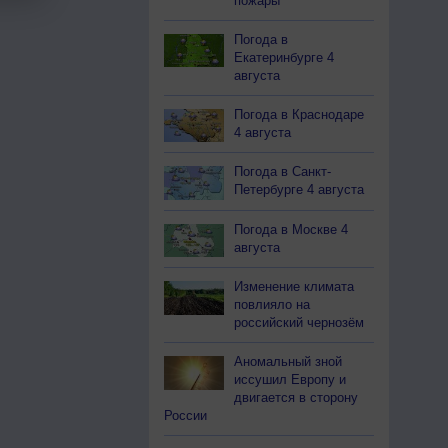
пожары
Погода в
Екатеринбурге 4
августа
Погода в Краснодаре
4 августа
Погода в Санкт-
Петербурге 4 августа
Погода в Москве 4
августа
Изменение климата
повлияло на
российский чернозём
Аномальный зной
иссушил Европу и
двигается в сторону
России