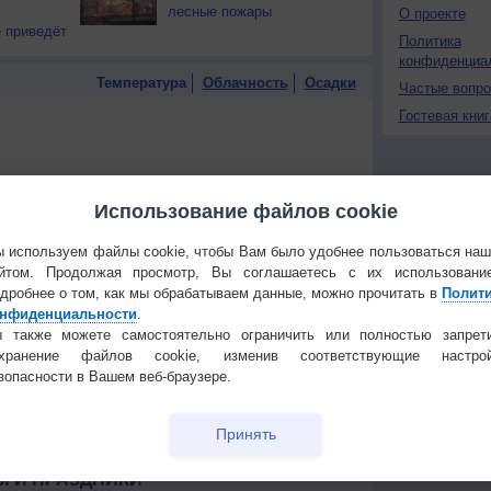
лесные пожары
О проекте
 приведёт
Политика
конфиденциа
Температура
Облачность
Осадки
Частые вопр
Гостевая книг
Использование файлов cookie
 используем файлы cookie, чтобы Вам было удобнее пользоваться на
йтом. Продолжая просмотр, Вы соглашаетесь с их использовани
дробнее о том, как мы обрабатываем данные, можно прочитать в
Полит
нфиденциальности
.
 также можете самостоятельно ограничить или полностью запрет
охранение файлов cookie, изменив соответствующие настрой
зопасности в Вашем веб-браузере.
Принять
 для получения подробных данных
 И ПРАЗДНИКИ