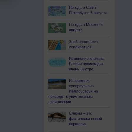
Погода в Санкт-
Петербурге 5 августа
Погода в Москве 5
августа
Зной продолжит
усиливаться
Изменение климата
России происходит
очень быстро
Извержение
супервулкана
Йеллоустоун не
приведёт к уничтожению
цивилизации
Слизни – это
фактически новый
борщевик