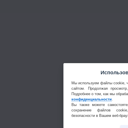
Использов
Мы используем файлы cookie, 
сайтом. Продолжая просмотр
Подробнее о том, как мы обраб
конфиденциальности
.
Вы также можете самостояте
сохранение файлов cookie
безопасности в Вашем веб-брау