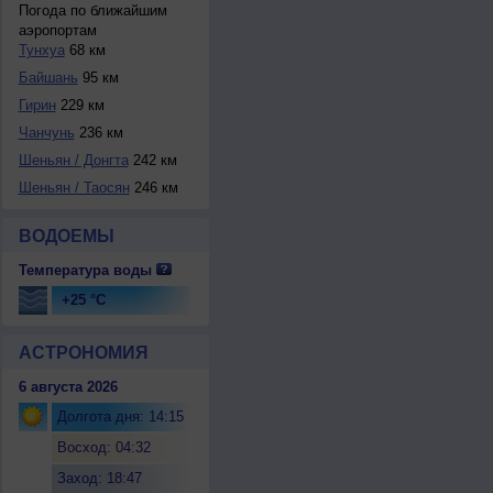
Погода по ближайшим
аэропортам
Тунхуа
68 км
Байшань
95 км
Гирин
229 км
Чанчунь
236 км
Шеньян / Донгта
242 км
Шеньян / Таосян
246 км
ВОДОЕМЫ
Температура воды
+25 °C
АСТРОНОМИЯ
6 августа 2026
Долгота дня: 14:15
Восход: 04:32
Заход: 18:47