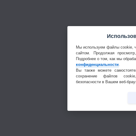
Использов
Мы используем файлы cookie, 
сайтом. Продолжая просмотр
Подробнее о том, как мы обраб
конфиденциальности
.
Вы также можете самостояте
сохранение файлов cookie
безопасности в Вашем веб-брау