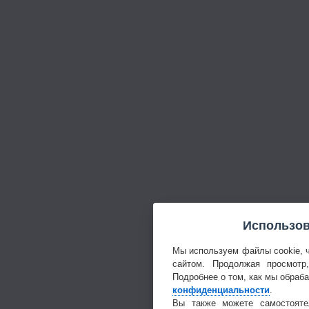
Использов
Мы используем файлы cookie, 
сайтом. Продолжая просмотр
Подробнее о том, как мы обраб
конфиденциальности
.
Вы также можете самостояте