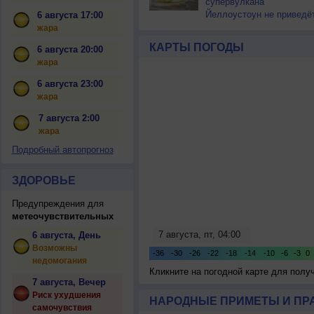
супервулкана
Йеллоустоун не приведё
6 августа 17:00
к уничтожению
жара
цивилизации
КАРТЫ ПОГОДЫ
6 августа 20:00
жара
6 августа 23:00
жара
7 августа 2:00
жара
Подробный автопрогноз
ЗДОРОВЬЕ
Предупреждения для
метеочувствительных
6 августа, День
Возможны
недомогания
Кликните на погодной карте для пол
7 августа, Вечер
Риск ухудшения
НАРОДНЫЕ ПРИМЕТЫ И ПР
самочувствия