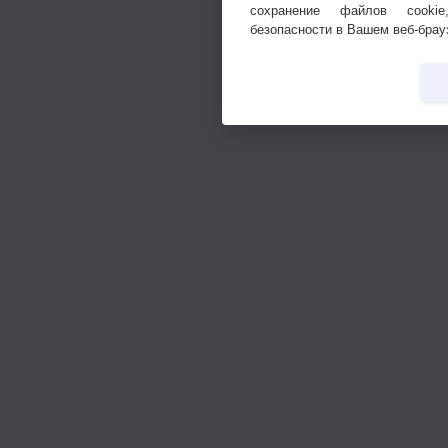
сохранение файлов cookie
безопасности в Вашем веб-брау