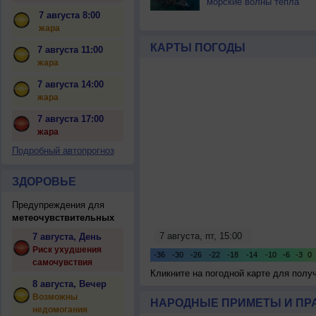
морские волны тепла
7 августа 8:00
жара
КАРТЫ ПОГОДЫ
7 августа 11:00
жара
7 августа 14:00
жара
7 августа 17:00
жара
Подробный автопрогноз
ЗДОРОВЬЕ
Предупреждения для
метеочувствительных
7 августа, День
Риск ухудшения
самочувствия
Кликните на погодной карте для пол
8 августа, Вечер
Возможны
НАРОДНЫЕ ПРИМЕТЫ И ПР
недомогания