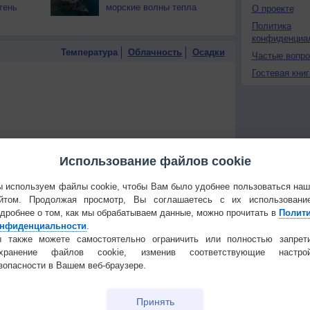
тень
морские волны тепла
О проекте
Политика
конфиденциа
Температура
Облачность
Осадки
Частые вопр
Гостевая книг
Использование файлов cookie
 используем файлы cookie, чтобы Вам было удобнее пользоваться на
йтом. Продолжая просмотр, Вы соглашаетесь с их использовани
дробнее о том, как мы обрабатываем данные, можно прочитать в
Полит
нфиденциальности
.
 также можете самостоятельно ограничить или полностью запрет
охранение файлов cookie, изменив соответствующие настрой
зопасности в Вашем веб-браузере.
 для получения подробных данных
Принять
 И ПРАЗДНИКИ