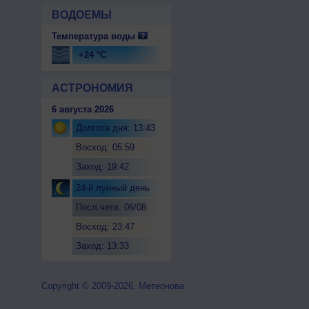
ВОДОЕМЫ
Температура воды
+24 °C
АСТРОНОМИЯ
6 августа 2026
Долгота дня: 13:43
Восход: 05:59
Заход: 19:42
24-й лунный день
Посл.четв. 06/08
Восход: 23:47
Заход: 13:33
Copyright © 2009-2026, Метеонова