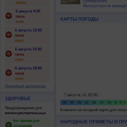
супервулкана
дождь
Йеллоустоун не приведё
к уничтожению
6 августа 9:00
цивилизации
гроза
КАРТЫ ПОГОДЫ
жара
6 августа 12:00
гроза
жара
6 августа 15:00
гроза
жара
6 августа 18:00
гроза
жара
Подробный автопрогноз
ЗДОРОВЬЕ
Предупреждения для
Кликните на погодной карте для пол
метеочувствительных
Нет причин для
НАРОДНЫЕ ПРИМЕТЫ И ПР
ухудшения