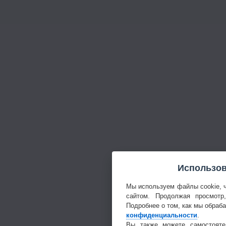
Использов
Мы используем файлы cookie, 
сайтом. Продолжая просмотр
Подробнее о том, как мы обраб
конфиденциальности
.
Вы также можете самостояте