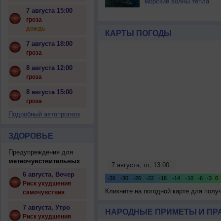
морские волны тепла
7 августа 15:00
гроза
дождь
КАРТЫ ПОГОДЫ
7 августа 18:00
гроза
8 августа 12:00
гроза
8 августа 15:00
гроза
Подробный автопрогноз
ЗДОРОВЬЕ
Предупреждения для
метеочувствительных
6 августа, Вечер
Риск ухудшения
Кликните на погодной карте для пол
самочувствия
7 августа, Утро
НАРОДНЫЕ ПРИМЕТЫ И ПР
Риск ухудшения