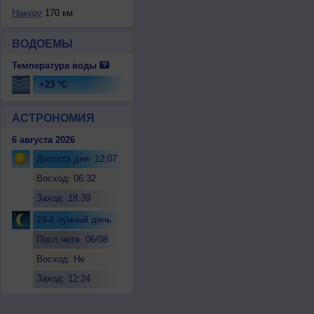
Накуру
170 км
ВОДОЕМЫ
Температура воды
+23 °C
АСТРОНОМИЯ
6 августа 2026
Долгота дня: 12:07
Восход: 06:32
Заход: 18:39
24-й лунный день
Посл.четв. 06/08
Восход: Не
восходит
Заход: 12:24