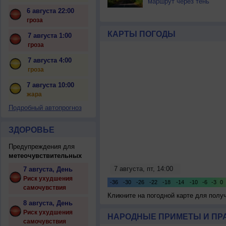
маршрут через тень
6 августа 22:00
гроза
КАРТЫ ПОГОДЫ
7 августа 1:00
гроза
7 августа 4:00
гроза
7 августа 10:00
жара
Подробный автопрогноз
ЗДОРОВЬЕ
Предупреждения для
метеочувствительных
7 августа, День
Риск ухудшения
самочувствия
Кликните на погодной карте для пол
8 августа, День
Риск ухудшения
НАРОДНЫЕ ПРИМЕТЫ И ПР
самочувствия