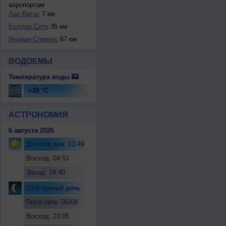
аэропортам
Лас-Вегас
7 км
Болдер Сити
35 км
Индиан-Спрингс
67 км
ВОДОЕМЫ
Температура воды
+28 °C
АСТРОНОМИЯ
6 августа 2026
Долгота дня: 13:49
Восход: 04:51
Заход: 18:40
23-й лунный день
Посл.четв. 06/08
Восход: 23:05