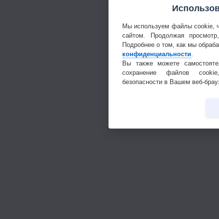
Использов
Мы используем файлы cookie, 
сайтом. Продолжая просмотр
Подробнее о том, как мы обраб
конфиденциальности
.
Вы также можете самостояте
сохранение файлов cookie
безопасности в Вашем веб-брау