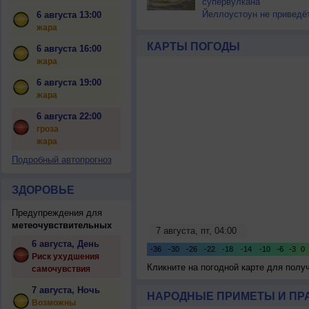
супервулкана
Йеллоустоун не приведё
6 августа 13:00
к уничтожению
жара
цивилизации
КАРТЫ ПОГОДЫ
6 августа 16:00
жара
6 августа 19:00
жара
6 августа 22:00
гроза
жара
Подробный автопрогноз
ЗДОРОВЬЕ
Предупреждения для
метеочувствительных
6 августа, День
Риск ухудшения
Кликните на погодной карте для пол
самочувствия
7 августа, Ночь
НАРОДНЫЕ ПРИМЕТЫ И ПР
Возможны