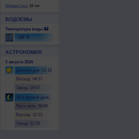
Морристаун
34 км
ВОДОЕМЫ
Температура воды
+25 °C
АСТРОНОМИЯ
5 августа 2026
Долгота дня: 14:10
Восход: 04:57
Заход: 19:07
23-й лунный день
Посл.четв. 06/08
Восход: 22:22
Заход: 12:25