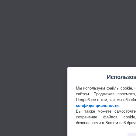
Использов
Мы используем файлы cookie, 
сайтом. Продолжая просмотр
Подробнее о том, как мы обраб
конфиденциальности
.
Вы также можете самостояте
сохранение файлов cookie
безопасности в Вашем веб-брау