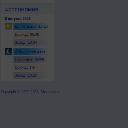
АСТРОНОМИЯ
6 августа 2026
Долгота дня: 13:15
Восход: 05:49
Заход: 19:04
24-й лунный день
Посл.четв. 06/08
Восход: Не
восходит
Заход: 13:26
Copyright © 2009-2026, Метеонова