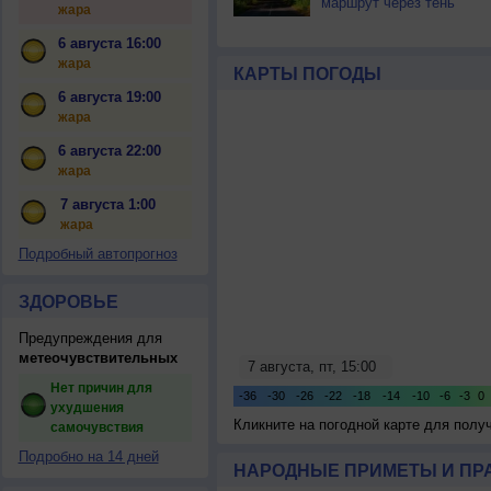
маршрут через тень
жара
6 августа 16:00
жара
КАРТЫ ПОГОДЫ
6 августа 19:00
жара
6 августа 22:00
жара
7 августа 1:00
жара
Подробный автопрогноз
ЗДОРОВЬЕ
Предупреждения для
метеочувствительных
Нет причин для
ухудшения
Кликните на погодной карте для пол
самочувствия
Подробно на 14 дней
НАРОДНЫЕ ПРИМЕТЫ И ПР