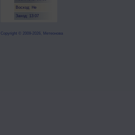
Восход: Не
восходит
Заход: 13:07
Copyright © 2009-2026, Метеонова