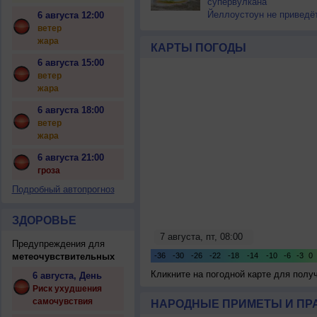
супервулкана
Йеллоустоун не приведё
6 августа 12:00
к уничтожению
ветер
цивилизации
жара
КАРТЫ ПОГОДЫ
6 августа 15:00
ветер
жара
6 августа 18:00
ветер
жара
6 августа 21:00
гроза
Подробный автопрогноз
ЗДОРОВЬЕ
Предупреждения для
метеочувствительных
Кликните на погодной карте для пол
6 августа, День
Риск ухудшения
самочувствия
НАРОДНЫЕ ПРИМЕТЫ И ПР