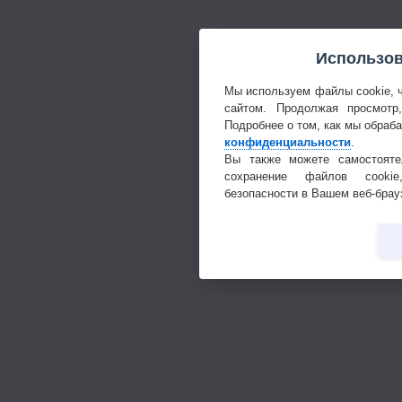
Использов
Мы используем файлы cookie, 
сайтом. Продолжая просмотр
Подробнее о том, как мы обраб
конфиденциальности
.
Вы также можете самостояте
сохранение файлов cookie
безопасности в Вашем веб-брау