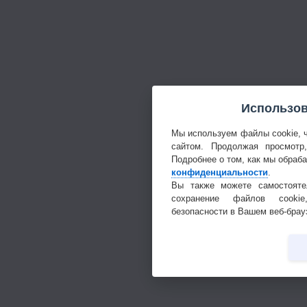
Использов
Мы используем файлы cookie, 
сайтом. Продолжая просмотр
Подробнее о том, как мы обраб
конфиденциальности
.
Вы также можете самостояте
сохранение файлов cookie
безопасности в Вашем веб-брау