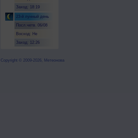
Заход: 18:19
23-й лунный день
Посл.четв. 06/08
Восход: Не
восходит
Заход: 12:26
Copyright © 2009-2026, Метеонова