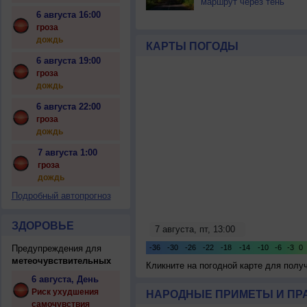
маршрут через тень
6 августа 16:00
гроза
дождь
КАРТЫ ПОГОДЫ
6 августа 19:00
гроза
дождь
6 августа 22:00
гроза
дождь
7 августа 1:00
гроза
дождь
Подробный автопрогноз
ЗДОРОВЬЕ
Предупреждения для
метеочувствительных
Кликните на погодной карте для пол
6 августа, День
Риск ухудшения
НАРОДНЫЕ ПРИМЕТЫ И ПР
самочувствия