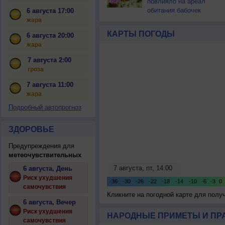
повлияло на ареал
обитания бабочек
6 августа 17:00
жара
КАРТЫ ПОГОДЫ
6 августа 20:00
жара
7 августа 2:00
гроза
7 августа 11:00
жара
Подробный автопрогноз
ЗДОРОВЬЕ
Предупреждения для
метеочувствительных
6 августа, День
Риск ухудшения
самочувствия
Кликните на погодной карте для пол
6 августа, Вечер
Риск ухудшения
НАРОДНЫЕ ПРИМЕТЫ И ПР
самочувствия