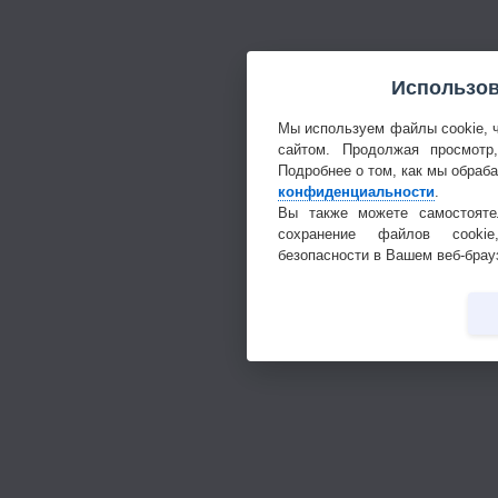
Использов
Мы используем файлы cookie, 
сайтом. Продолжая просмотр
Подробнее о том, как мы обраб
конфиденциальности
.
Вы также можете самостояте
сохранение файлов cookie
безопасности в Вашем веб-брау