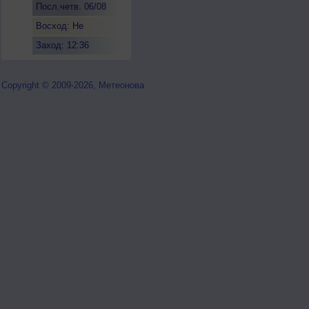
Посл.четв. 06/08
Восход: Не
восходит
Заход: 12:36
Copyright © 2009-2026, Метеонова