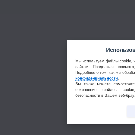
Использов
Мы используем файлы cookie, 
сайтом. Продолжая просмотр
Подробнее о том, как мы обраб
конфиденциальности
.
Вы также можете самостояте
сохранение файлов cookie
безопасности в Вашем веб-брау