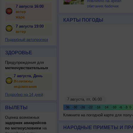
повлияло на ареал
обитания бабочек
7 августа 16:00
ветер
жара
КАРТЫ ПОГОДЫ
7 августа 19:00
ветер
Подробный автопрогноз
ЗДОРОВЬЕ
Предупреждения для
метеочувствительных
7 августа, День
Возможны
недомогания
Подробно на 14 дней
ВЫЛЕТЫ
Кликните на погодной карте для пол
Оценка возможных
задержек авиарейсов
НАРОДНЫЕ ПРИМЕТЫ И ПР
по метеоусловиям
на