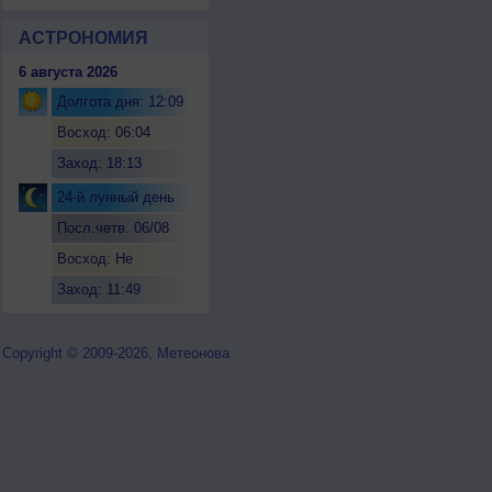
АСТРОНОМИЯ
6 августа 2026
Долгота дня: 12:09
Восход: 06:04
Заход: 18:13
24-й лунный день
Посл.четв. 06/08
Восход: Не
восходит
Заход: 11:49
Copyright © 2009-2026, Метеонова