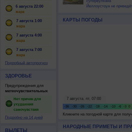
супервулкана
Йеллоустоун не приведё
6 августа 22:00
к уничтожению
жара
цивилизации
КАРТЫ ПОГОДЫ
7 августа 1:00
жара
7 августа 4:00
жара
7 августа 7:00
жара
Подробный автопрогноз
ЗДОРОВЬЕ
Предупреждения для
метеочувствительных
Нет причин для
ухудшения
самочувствия
Кликните на погодной карте для пол
Подробно на 14 дней
НАРОДНЫЕ ПРИМЕТЫ И ПР
ВЫЛЕТЫ