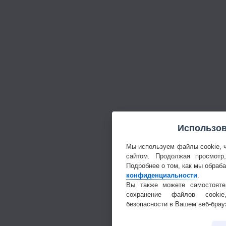
Использов
Мы используем файлы cookie, 
сайтом. Продолжая просмотр
Подробнее о том, как мы обраб
конфиденциальности
.
Вы также можете самостояте
сохранение файлов cookie
безопасности в Вашем веб-брау