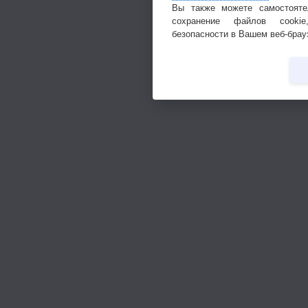
Вы также можете самостояте
сохранение файлов cookie
безопасности в Вашем веб-брау