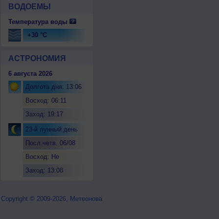
ВОДОЕМЫ
Температура воды
+30 °C
АСТРОНОМИЯ
6 августа 2026
Долгота дня: 13:06
Восход: 06:11
Заход: 19:17
23-й лунный день
Посл.четв. 06/08
Восход: Не
восходит
Заход: 13:08
Copyright © 2009-2026, Метеонова