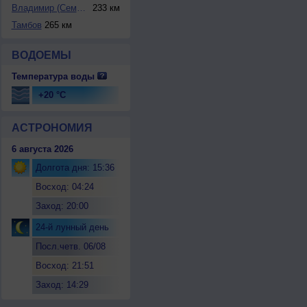
Владимир (Семязин...
233 км
Тамбов
265 км
ВОДОЕМЫ
Температура воды
+20 °C
АСТРОНОМИЯ
6 августа 2026
Долгота дня: 15:36
Восход: 04:24
Заход: 20:00
24-й лунный день
Посл.четв. 06/08
Восход: 21:51
Заход: 14:29