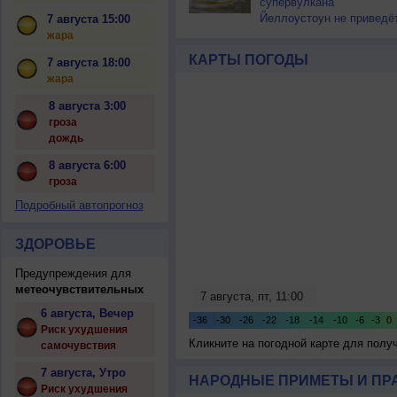
супервулкана
Йеллоустоун не приведё
7 августа 15:00
к уничтожению
жара
цивилизации
КАРТЫ ПОГОДЫ
7 августа 18:00
жара
8 августа 3:00
гроза
дождь
8 августа 6:00
гроза
Подробный автопрогноз
ЗДОРОВЬЕ
Предупреждения для
метеочувствительных
6 августа, Вечер
Риск ухудшения
Кликните на погодной карте для пол
самочувствия
7 августа, Утро
НАРОДНЫЕ ПРИМЕТЫ И ПР
Риск ухудшения