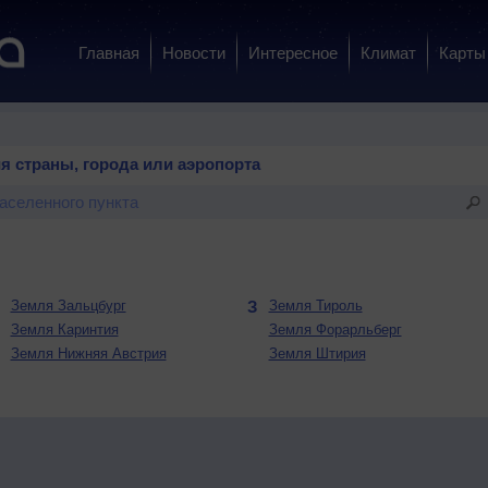
Главная
Новости
Интересное
Климат
Карты
я страны, города или аэропорта
З
Земля Зальцбург
З
Земля Тироль
Земля Каринтия
Земля Форарльберг
Земля Нижняя Австрия
Земля Штирия