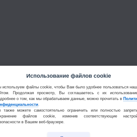
Использование файлов cookie
 используем файлы cookie, чтобы Вам было удобнее пользоваться на
йтом. Продолжая просмотр, Вы соглашаетесь с их использовани
дробнее о том, как мы обрабатываем данные, можно прочитать в
Полит
нфиденциальности
.
 также можете самостоятельно ограничить или полностью запрет
охранение файлов cookie, изменив соответствующие настрой
зопасности в Вашем веб-браузере.