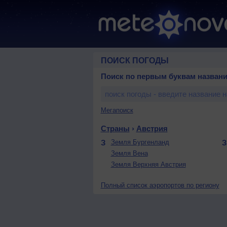
ПОИСК ПОГОДЫ
Поиск по первым буквам названи
Мегапоиск
Страны
›
Австрия
З
Земля Бургенланд
Земля Вена
Земля Верхняя Австрия
Полный список аэропортов по региону