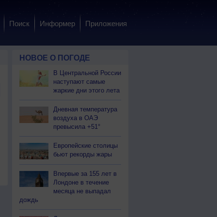
Поиск
Информер
Приложения
НОВОЕ О ПОГОДЕ
В Центральной России
наступают самые
жаркие дни этого лета
Дневная температура
воздуха в ОАЭ
превысила +51°
Европейские столицы
бьют рекорды жары
Впервые за 155 лет в
Лондоне в течение
месяца не выпадал
дождь