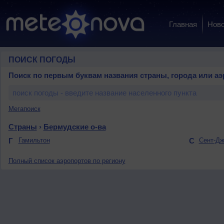
Главная
Ново
ПОИСК ПОГОДЫ
Поиск по первым буквам названия страны, города или аэ
Мегапоиск
Страны
›
Бермудские о-ва
Г
Гамильтон
С
Сент-Д
Полный список аэропортов по региону