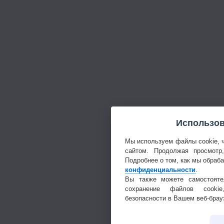
Использов
Мы используем файлы cookie, 
сайтом. Продолжая просмотр
Подробнее о том, как мы обраб
конфиденциальности
.
Вы также можете самостояте
сохранение файлов cookie
безопасности в Вашем веб-брау