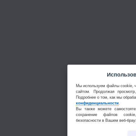
Использов
Мы используем файлы cookie, 
сайтом. Продолжая просмотр
Подробнее о том, как мы обраб
конфиденциальности
.
Вы также можете самостояте
сохранение файлов cookie
безопасности в Вашем веб-брау