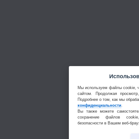
Использов
Мы используем файлы cookie, 
сайтом. Продолжая просмотр
Подробнее о том, как мы обраб
конфиденциальности
.
Вы также можете самостояте
сохранение файлов cookie
безопасности в Вашем веб-брау